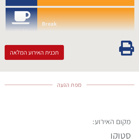
Break
11:30
גרסה להדפסה
תכנית האירוע המלאה
מפת הגעה
מקום האירוע:
לפניך
מפת
סטוקו
גוגל