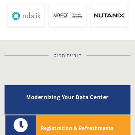
תוכנית הכנס
Modernizing Your Data Center
Registration & Refreshments