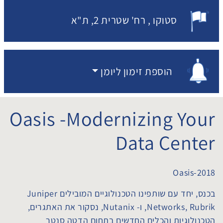
סטוקו
רח' שטרית 2, ת"א
מקום האירוע:
הוספת זימון ליומן
הוספת זימון ליומן
Oasis -Modernizing Your
Data Center
Oasis-2018
בכנס, יחד עם שותפינו הטכנולוגיים המובילים
Juniper
Networks, Rubrik
, ו-
Nutanix
, נסקור את האתגרים,
הטכנולוגיות והכלים החדשים בתחום הדטה סנטר